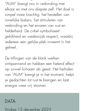
“AUM” brengt ons in verbinding met
elkaar en met ons diepste zelf. Het doel is
simpel maar krachtig: het herstellen van
innerlijke balans, het stimuleren van
verbinding en het ervaren van rust en
helderheid. De cirkel symboliseert
gelijkheid en wederzijds respect, waarbij
iedereen een gelijke plek inneemt in het
geheel.
​De trillingen van de klank werken
ontspannend en hebben een helend effect
op zowel lichaam als geest. Het herhalen
van “AUM” brengt je in het moment, helpt
je gedachten tot rust te brengen en laat
energie weer vrij stromen.
DATA
Vrijdag 12 december 2025