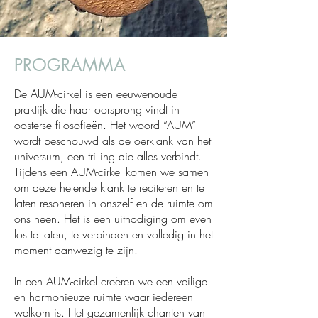
PROGRAMMA
De AUM-cirkel is een eeuwenoude
praktijk die haar oorsprong vindt in
oosterse filosofieën. Het woord “AUM”
wordt beschouwd als de oerklank van het
universum, een trilling die alles verbindt.
Tijdens een AUM-cirkel komen we samen
om deze helende klank te reciteren en te
laten resoneren in onszelf en de ruimte om
ons heen. Het is een uitnodiging om even
los te laten, te verbinden en volledig in het
moment aanwezig te zijn.
In een AUM-cirkel creëren we een veilige
en harmonieuze ruimte waar iedereen
welkom is. Het gezamenlijk chanten van