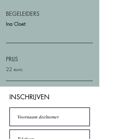
BEGELEIDERS
Ina Cloet:
PRIJS
22 euro
INSCHRIJVEN